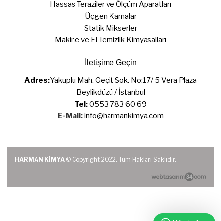
Hassas Teraziler ve Ölçüm Aparatları
Üçgen Kamalar
Statik Mikserler
Makine ve El Temizlik Kimyasalları
İletişime Geçin
Adres:
Yakuplu Mah. Geçit Sok. No:17/ 5 Vera Plaza
Beylikdüzü / İstanbul
Tel:
0553 783 60 69
E-Mail:
info@harmankimya.com
HARMAN KİMYA
© Copyright 2022. Tüm Hakları Saklıdır.
web tasarım