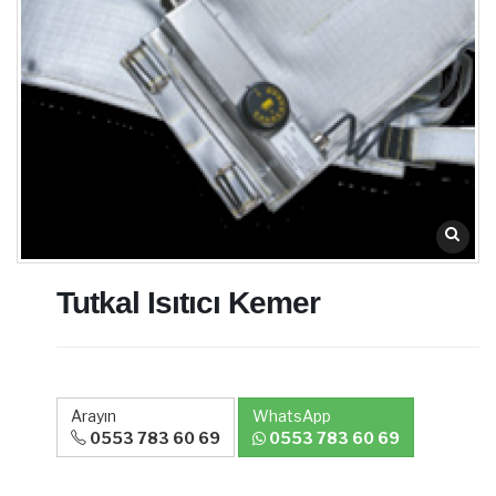
Tutkal Isıtıcı Kemer
Arayın
WhatsApp
0553 783 60 69
0553 783 60 69