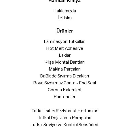
Harman Kimya
Hakkımızda
İletişim
Ürünler
Laminasyon Tutkalları
Hot Melt Adhesive
Laklar
Klişe Montaj Bantları
Makina Parçaları
Dr.Blade Sıyırma Bıçakları
Boya Sızdırmaz Conta - End Seal
Corona Kalemleri
Pantoneler
Tutkal Isıtıcı Rezistanslı Hortumlar
Tutkal Dojazlama Pompaları
Tutkal Seviye ve Kontrol Sensörleri