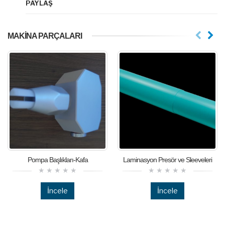
PAYLAŞ
MAKINA PARÇALARI
Pompa Başlıkları-Kafa
Laminasyon Presör ve Sleeveleri
İncele
İncele