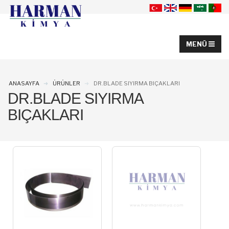
ANASAYFA
ÜRÜNLER
DR.BLADE SIYIRMA BIÇAKLARI
DR.BLADE SIYIRMA
BIÇAKLARI