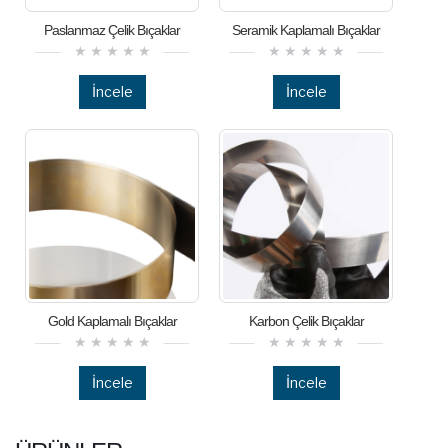
Paslanmaz Çelik Bıçaklar
Seramik Kaplamalı Bıçaklar
İncele
İncele
Gold Kaplamalı Bıçaklar
Karbon Çelik Bıçaklar
İncele
İncele