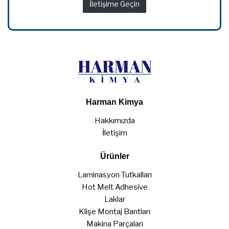
İletişime Geçin
Harman Kimya
Hakkımızda
İletişim
Ürünler
Laminasyon Tutkalları
Hot Melt Adhesive
Laklar
Klişe Montaj Bantları
Makina Parçaları