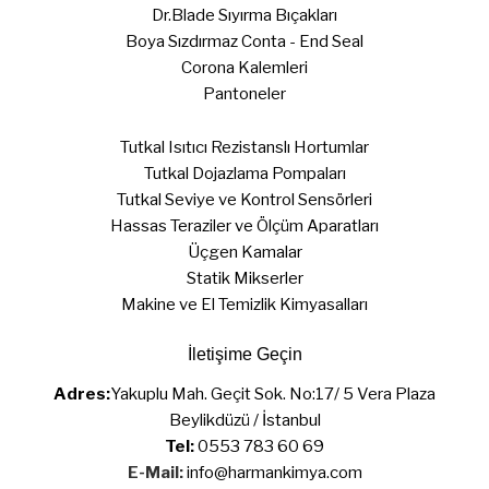
Dr.Blade Sıyırma Bıçakları
Boya Sızdırmaz Conta - End Seal
Corona Kalemleri
Pantoneler
Tutkal Isıtıcı Rezistanslı Hortumlar
Tutkal Dojazlama Pompaları
Tutkal Seviye ve Kontrol Sensörleri
Hassas Teraziler ve Ölçüm Aparatları
Üçgen Kamalar
Statik Mikserler
Makine ve El Temizlik Kimyasalları
İletişime Geçin
Adres:
Yakuplu Mah. Geçit Sok. No:17/ 5 Vera Plaza
Beylikdüzü / İstanbul
Tel:
0553 783 60 69
E-Mail:
info@harmankimya.com