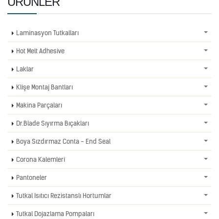
ÜRÜNLER
Laminasyon Tutkalları
Hot Melt Adhesive
Laklar
Klişe Montaj Bantları
Makina Parçaları
Dr.Blade Sıyırma Bıçakları
Boya Sızdırmaz Conta - End Seal
Corona Kalemleri
Pantoneler
Tutkal Isıtıcı Rezistanslı Hortumlar
Tutkal Dojazlama Pompaları