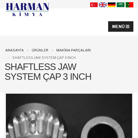
ANASAYFA
ÜRÜNLER
MAKINA PARÇALARI
SHAFTLESS JAW SYSTEM ÇAP 3 INCH
SHAFTLESS JAW
SYSTEM ÇAP 3 INCH