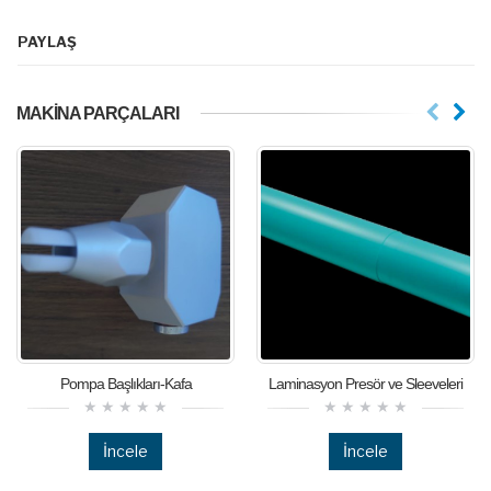
PAYLAŞ
MAKINA PARÇALARI
Pompa Başlıkları-Kafa
Laminasyon Presör ve Sleeveleri
İncele
İncele