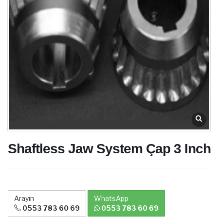
Shaftless Jaw System Çap 3 Inch
Arayın
WhatsApp
0553 783 60 69
0553 783 60 69