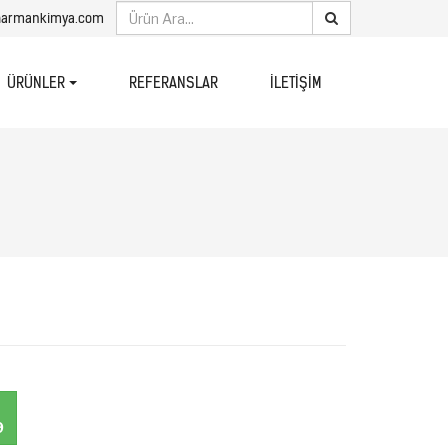
harmankimya.com
REFERANSLAR
İLETIŞIM
ÜRÜNLER
9