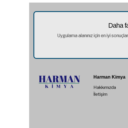
Daha fa
Uygulama alanınız için en iyi sonuçla
Harman Kimya
Hakkımızda
İletişim