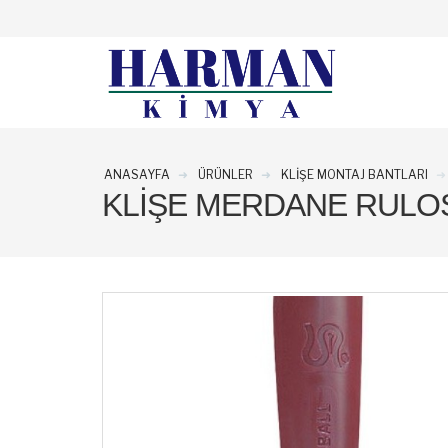
ANASAYFA
ÜRÜNLER
KLIŞE MONTAJ BANTLARI
KLIŞE MERDANE RULO