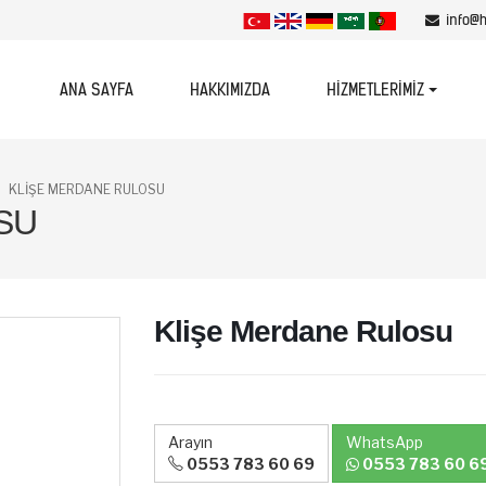
info@
ANA SAYFA
HAKKIMIZDA
HIZMETLERIMIZ
KLIŞE MERDANE RULOSU
SU
Klişe Merdane Rulosu
Arayın
WhatsApp
0553 783 60 69
0553 783 60 6