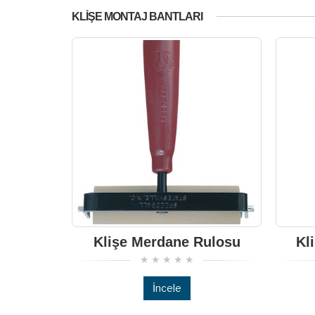
KLIŞE MONTAJ BANTLARI
Klişe Merdane Rulosu
Kl
İncele