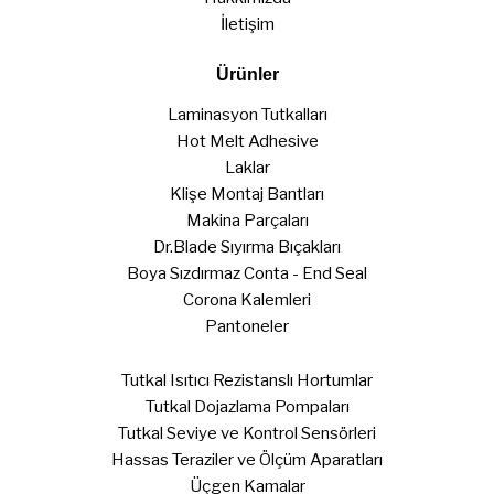
İletişim
Ürünler
Laminasyon Tutkalları
Hot Melt Adhesive
Laklar
Klişe Montaj Bantları
Makina Parçaları
Dr.Blade Sıyırma Bıçakları
Boya Sızdırmaz Conta - End Seal
Corona Kalemleri
Pantoneler
Tutkal Isıtıcı Rezistanslı Hortumlar
Tutkal Dojazlama Pompaları
Tutkal Seviye ve Kontrol Sensörleri
Hassas Teraziler ve Ölçüm Aparatları
Üçgen Kamalar