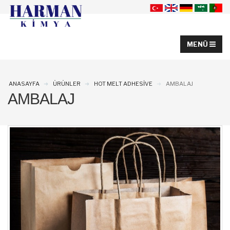
ANASAYFA
ÜRÜNLER
HOT MELT ADHESIVE
AMBALAJ
AMBALAJ