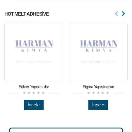
HOT MELT ADHESIVE
Silikon Yapıştırıcılar
Sigara Yapıştırıcıları
İncele
İncele