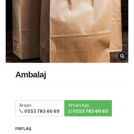
Ambalaj
Arayın
WhatsApp
0553 783 60 69
0553 783 60 69
PAYLAŞ